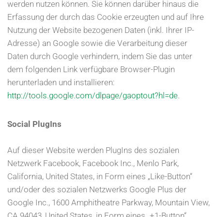
werden nutzen können. Sie können darüber hinaus die
Erfassung der durch das Cookie erzeugten und auf Ihre
Nutzung der Website bezogenen Daten (inkl. Ihrer IP-
Adresse) an Google sowie die Verarbeitung dieser
Daten durch Google verhindern, indem Sie das unter
dem folgenden Link verfügbare Browser-Plugin
herunterladen und installieren:
http://tools.google.com/dlpage/gaoptout?hl=de
.
Social PlugIns
Auf dieser Website werden PlugIns des sozialen
Netzwerk Facebook, Facebook Inc., Menlo Park,
California, United States, in Form eines „Like-Button“
und/oder des sozialen Netzwerks Google Plus der
Google Inc., 1600 Amphitheatre Parkway, Mountain View,
CA 94043, United States, in Form eines „+1-Button“