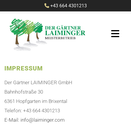
+43 664 4301213

IMPRESSUM
Der Gärtner LAIMINGER GmbH
Bahnhofstraße 30
6361 Hopfgarten im Brixental
Telefon:
+43 664 4301213
E-Mail: info@laiminger.com