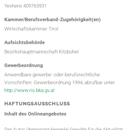
Yevhenii 409765931
Kammer/Berufsverband-Zugehörigkeit(en)
Wirtschaftskammer Tirol
Aufsichtsbehörde
Bezirkshauptmannschaft Kitzbühel
Gewerbeordnung
Anwendbare gewerbe- oder berufsrechtliche
Vorschriften: Gewerbeordnung 1994, abrufbar unter
http://www.ris.bka.gv.at
HAFTUNGSAUSSCHLUSS
Inhalt des Onlineangebotes
Der Autor übernimmt keinerlei Gewähr für die Aktualität,