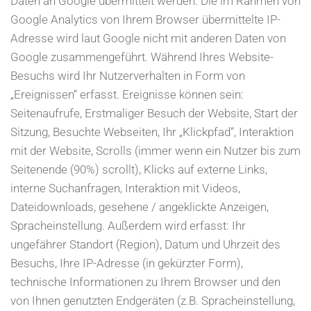
Daten an Google übermittelt werden. Die im Rahmen von
Google Analytics von Ihrem Browser übermittelte IP-
Adresse wird laut Google nicht mit anderen Daten von
Google zusammengeführt. Während Ihres Website-
Besuchs wird Ihr Nutzerverhalten in Form von
„Ereignissen“ erfasst. Ereignisse können sein:
Seitenaufrufe, Erstmaliger Besuch der Website, Start der
Sitzung, Besuchte Webseiten, Ihr „Klickpfad“, Interaktion
mit der Website, Scrolls (immer wenn ein Nutzer bis zum
Seitenende (90%) scrollt), Klicks auf externe Links,
interne Suchanfragen, Interaktion mit Videos,
Dateidownloads, gesehene / angeklickte Anzeigen,
Spracheinstellung. Außerdem wird erfasst: Ihr
ungefährer Standort (Region), Datum und Uhrzeit des
Besuchs, Ihre IP-Adresse (in gekürzter Form),
technische Informationen zu Ihrem Browser und den
von Ihnen genutzten Endgeräten (z.B. Spracheinstellung,