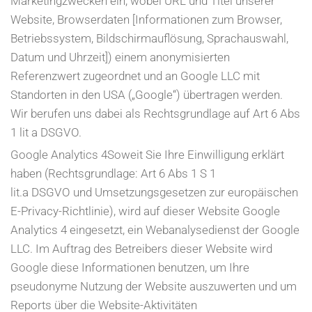
Marketingzwecken ein, wobei URL und Titel unserer
Website, Browserdaten [Informationen zum Browser,
Betriebssystem, Bildschirmauflösung, Sprachauswahl,
Datum und Uhrzeit]) einem anonymisierten
Referenzwert zugeordnet und an Google LLC mit
Standorten in den USA („Google“) übertragen werden.
Wir berufen uns dabei als Rechtsgrundlage auf Art 6 Abs
1 lit a DSGVO.
Google Analytics 4Soweit Sie Ihre Einwilligung erklärt
haben (Rechtsgrundlage: Art 6 Abs 1 S 1
lit.a DSGVO und Umsetzungsgesetzen zur europäischen
E-Privacy-Richtlinie), wird auf dieser Website Google
Analytics 4 eingesetzt, ein Webanalysedienst der Google
LLC. Im Auftrag des Betreibers dieser Website wird
Google diese Informationen benutzen, um Ihre
pseudonyme Nutzung der Website auszuwerten und um
Reports über die Website-Aktivitäten