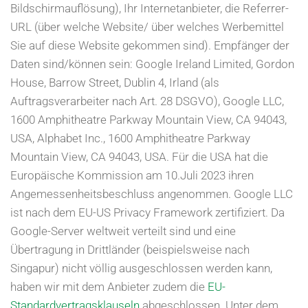
Bildschirmauflösung), Ihr Internetanbieter, die Referrer-
URL (über welche Website/ über welches Werbemittel
Sie auf diese Website gekommen sind). Empfänger der
Daten sind/können sein: Google Ireland Limited, Gordon
House, Barrow Street, Dublin 4, Irland (als
Auftragsverarbeiter nach Art. 28 DSGVO), Google LLC,
1600 Amphitheatre Parkway Mountain View, CA 94043,
USA, Alphabet Inc., 1600 Amphitheatre Parkway
Mountain View, CA 94043, USA. Für die USA hat die
Europäische Kommission am 10.Juli 2023 ihren
Angemessenheitsbeschluss angenommen. Google LLC
ist nach dem EU-US Privacy Framework zertifiziert. Da
Google-Server weltweit verteilt sind und eine
Übertragung in Drittländer (beispielsweise nach
Singapur) nicht völlig ausgeschlossen werden kann,
haben wir mit dem Anbieter zudem die
EU-
Standardvertragsklauseln
abgeschlossen. Unter dem