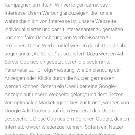
Kampagnen ermitteln. Wir verfolgen damit das
Interesse, Usern Werbung anzuzeigen, die für sie
wahrscheinlich von Interesse ist, unsere Webseite
individualisierter und damit interessanter zu gestalten
und eine faire Berechnung von Werbe-Kosten zu
erreichen. Diese Werbemittel werden durch Google über
sogenannte „Ad Server“ ausgeliefert. Dazu werden Ad
Server Cookies eingesetzt, durch die bestimmte
Parameter zur Erfolgsmessung, wie Einblendung der
Anzeigen oder Klicks durch die Nutzer, gemessen
werden können. Sofern ein User über eine Google-
Anzeige auf unsere Webseite gelangt und dem Setzen
von optionalen Marketingcookies zustimmt, werden von
Google Ads Cookies auf dem Endgerät des Users
gespeichert. Diese Cookies ermöglichen Google, deinen
Internetbrowser wiederzuerkennen. Sofern ein Nutzer